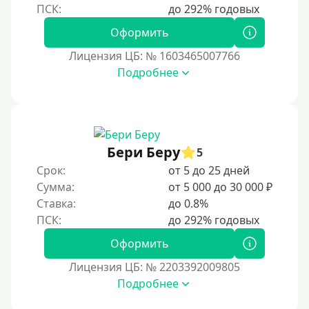
Моментальные онлайн
Экспресс
Оформить
В день обращения
Лицензия ЦБ: № 1603465007766
Подробнее
Возраст
С 17 лет
С 18 лет
Бери Беру
5
С 19 лет
Срок:
от 5 до 25 дней
С 20 лет
Сумма:
от 5 000 до 30 000 ₽
Ставка:
до 0.8%
С 21 года
С 22 лет
Оформить
С 23 лет
Лицензия ЦБ: № 2203392009805
С 25 лет
Подробнее