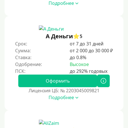
2 месяца
Подробнее
60 дней
3 месяца
90 дней
А Деньги
5
100 дней
Срок:
от 7 до 31 дней
4 месяца
Сумма:
от 2 000 до 30 000 ₽
5 месяцев
Ставка:
до 0.8%
Одобрение:
Высокое
На полгода
180 дней
Оформить
10 месяцев
Лицензия ЦБ: № 2203045009821
Год
Подробнее
365 дней
2 года
3 года