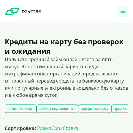
Кредиты на карту без проверок
и ожидания
Получите срочный займ онлайн всего за пять
минут. Это оптимальный вариант среди
микрофинансовых организаций, предлагающих
мгновенный перевод средств на банковскую карту
или популярные электронные кошельки без отказов
и в любое время суток.
займы онлайн
займы под залог птс
займы на карту
кредиты и
Сортировка:
Сумма
Срок
Ставка