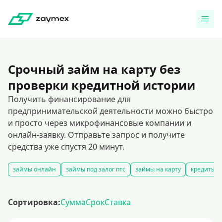
Срочный займ на карту без
проверки кредитной истории
Получить финансирование для
предпринимательской деятельности можно быстро
и просто через микрофинансовые компании и
онлайн-заявку. Отправьте запрос и получите
средства уже спустя 20 минут.
займы онлайн
займы под залог птс
займы на карту
кредиты и
Сортировка:
Сумма
Срок
Ставка