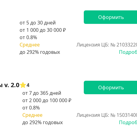
Оформить
от 5 до 30 дней
от 1 000 до 30 000 ₽
от 0.8%
Среднее
Лицензия ЦБ: № 2103322
Подро
v. 2.0
4
Оформить
от 7 до 365 дней
от 2 000 до 100 000 ₽
от 0.8%
Среднее
Лицензия ЦБ: № 1503140
Подро