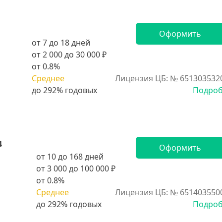
Оформить
от 7 до 18 дней
от 2 000 до 30 000 ₽
от 0.8%
Среднее
Лицензия ЦБ: № 651303532
Подро
4
Оформить
от 10 до 168 дней
от 3 000 до 100 000 ₽
от 0.8%
Среднее
Лицензия ЦБ: № 651403550
Подро