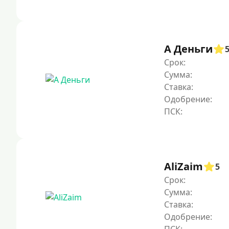
А Деньги
Срок:
Сумма:
Ставка:
Одобрение:
AliZaim
5
Срок:
Сумма:
Ставка:
Одобрение: