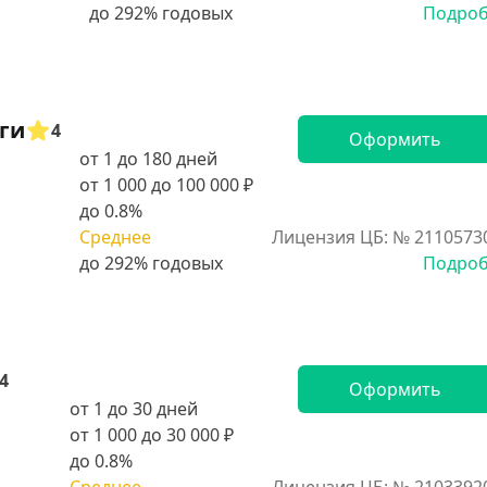
Подро
ги
4
Оформить
от 1 до 180 дней
от 1 000 до 100 000 ₽
до 0.8%
Среднее
Лицензия ЦБ: № 2110573
Подро
4
Оформить
от 1 до 30 дней
от 1 000 до 30 000 ₽
до 0.8%