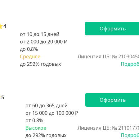
4
Оформить
от 10 до 15 дней
от 2 000 до 20 000 ₽
до 0.8%
Среднее
Лицензия ЦБ: № 2103045
Подро
5
Оформить
от 60 до 365 дней
от 15 000 до 100 000 ₽
от 0.8%
Высокое
Лицензия ЦБ: № 2110177
Подро