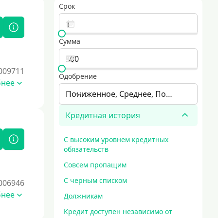
Срок
Сумма
009711
Одобрение
бнее
Пониженное, Среднее, Повышенное
Кредитная история
С высоким уровнем кредитных
обязательств
Совсем пропащим
С черным списком
006946
бнее
Должникам
Кредит доступен независимо от