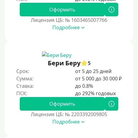
Экспресс
Оформить
В день обращения
Лицензия ЦБ: № 1603465007766
Подробнее
Возраст
С 17 лет
С 18 лет
Бери Беру
5
С 19 лет
Срок:
от 5 до 25 дней
С 20 лет
Сумма:
от 5 000 до 30 000 ₽
Ставка:
до 0.8%
С 21 года
С 22 лет
Оформить
С 23 лет
Лицензия ЦБ: № 2203392009805
С 25 лет
Подробнее
Категории заемщиков