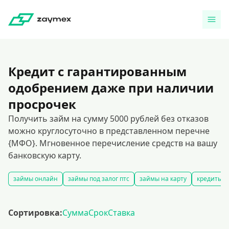
Кредит с гарантированным
одобрением даже при наличии
просрочек
Получить займ на сумму 5000 рублей без отказов
можно круглосуточно в представленном перечне
{МФО}. Мгновенное перечисление средств на вашу
банковскую карту.
займы онлайн
займы под залог птс
займы на карту
кредиты и
Сортировка:
Сумма
Срок
Ставка