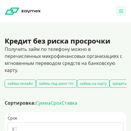
Кредит без риска просрочки
Получить займ по телефону можно в
перечисленных микрофинансовых организациях с
мгновенным переводом средств на банковскую
карту.
займы онлайн
займы под залог птс
займы на карту
кредиты и
Сортировка:
Сумма
Срок
Ставка
Срок