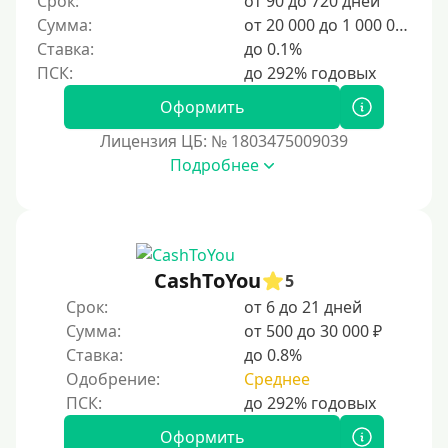
Срок:
от 90 до 720 дней
6000 руб
Сумма:
от 20 000 до 1 000 000 ₽
7000 руб
Ставка:
до 0.1%
8000 руб
9000 руб
Оформить
10000 руб
Лицензия ЦБ: № 1803475009039
12000 руб
Подробнее
15000 руб
20000 руб
25000 руб
CashToYou
5
30000 руб
Срок:
от 6 до 21 дней
30000 руб на год
Сумма:
от 500 до 30 000 ₽
35000 руб
Ставка:
до 0.8%
Одобрение:
Среднее
40000 руб
50000 руб
Оформить