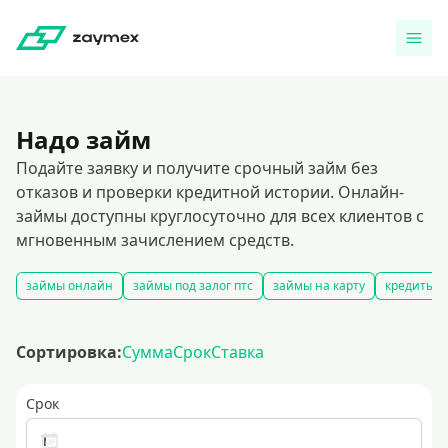
Надо займ
Подайте заявку и получите срочный займ без
отказов и проверки кредитной истории. Онлайн-
займы доступны круглосуточно для всех клиентов с
мгновенным зачислением средств.
займы онлайн
займы под залог птс
займы на карту
кредиты и
Сортировка:
Сумма
Срок
Ставка
Срок