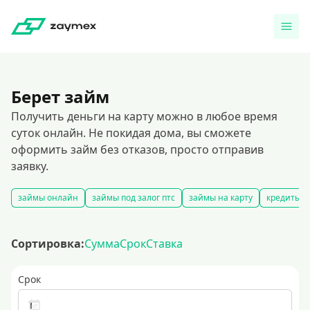
Берет займ
Получить деньги на карту можно в любое время
суток онлайн. Не покидая дома, вы сможете
оформить займ без отказов, просто отправив
заявку.
займы онлайн
займы под залог птс
займы на карту
кредиты и
Сортировка:
Сумма
Срок
Ставка
Срок