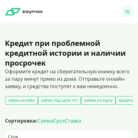
Кредит при проблемной
кредитной истории и наличии
просрочек
Оформите кредит на сберегательную книжку всего
за пару минут прямо из дома. Отправьте онлайн-
заявку, и средства поступят к вам немедленно.
займы онлайн
займы под залог птс
займы на карту
кредиты и
Сортировка:
Сумма
Срок
Ставка
Срок