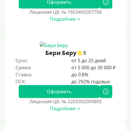
Экспресс
Оформить
В день обращения
Лицензия ЦБ: № 1603465007766
Подробнее
Возраст
С 17 лет
С 18 лет
Бери Беру
5
С 19 лет
Срок:
от 5 до 25 дней
С 20 лет
Сумма:
от 5 000 до 30 000 ₽
Ставка:
до 0.8%
С 21 года
С 22 лет
Оформить
С 23 лет
Лицензия ЦБ: № 2203392009805
С 25 лет
Подробнее
Категории заемщиков