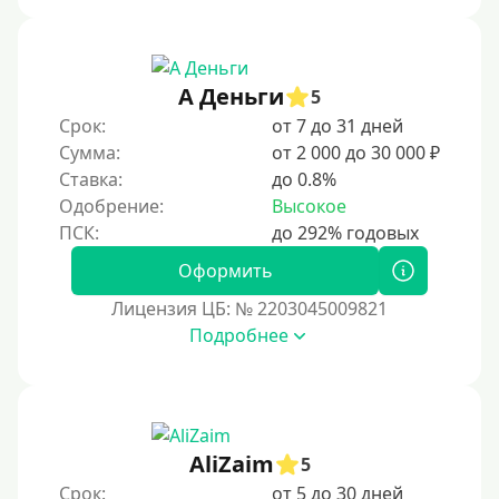
3 месяца
90 дней
А Деньги
5
100 дней
Срок:
от 7 до 31 дней
4 месяца
Сумма:
от 2 000 до 30 000 ₽
5 месяцев
Ставка:
до 0.8%
Одобрение:
Высокое
На полгода
180 дней
Оформить
10 месяцев
Лицензия ЦБ: № 2203045009821
Год
Подробнее
365 дней
2 года
3 года
AliZaim
4 года
5
Срок:
от 5 до 30 дней
5 лет