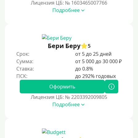
В день обращения
Лицензия ЦБ: № 1603465007766
Подробнее
Возраст
С 17 лет
С 18 лет
Бери Беру
5
С 19 лет
Срок:
от 5 до 25 дней
С 20 лет
Сумма:
от 5 000 до 30 000 ₽
Ставка:
до 0.8%
С 21 года
С 22 лет
Оформить
С 23 лет
Лицензия ЦБ: № 2203392009805
С 25 лет
Подробнее
Категории заемщиков
Несовершеннолетним