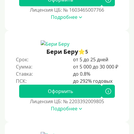
В день обращения
Лицензия ЦБ: № 1603465007766
Подробнее
Возраст
С 17 лет
С 18 лет
Бери Беру
5
С 19 лет
Срок:
от 5 до 25 дней
С 20 лет
Сумма:
от 5 000 до 30 000 ₽
Ставка:
до 0.8%
С 21 года
С 22 лет
Оформить
С 23 лет
Лицензия ЦБ: № 2203392009805
С 25 лет
Подробнее
Категории заемщиков