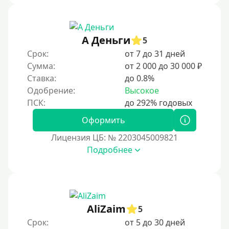
3 месяца
90 дней
А Деньги
5
100 дней
Срок:
от 7 до 31 дней
4 месяца
Сумма:
от 2 000 до 30 000 ₽
5 месяцев
Ставка:
до 0.8%
Одобрение:
Высокое
На полгода
180 дней
Оформить
10 месяцев
Лицензия ЦБ: № 2203045009821
Год
Подробнее
365 дней
2 года
3 года
AliZaim
4 года
5
Срок:
от 5 до 30 дней
5 лет