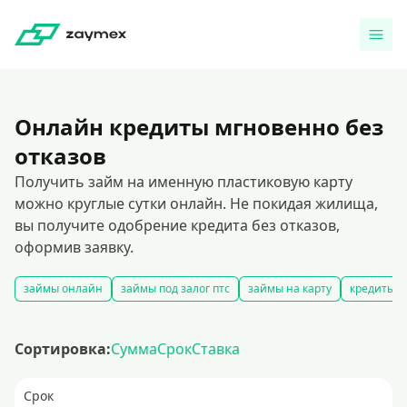
Онлайн кредиты мгновенно без
отказов
Получить займ на именную пластиковую карту
можно круглые сутки онлайн. Не покидая жилища,
вы получите одобрение кредита без отказов,
оформив заявку.
займы онлайн
займы под залог птс
займы на карту
кредиты и
Сортировка:
Сумма
Срок
Ставка
Срок