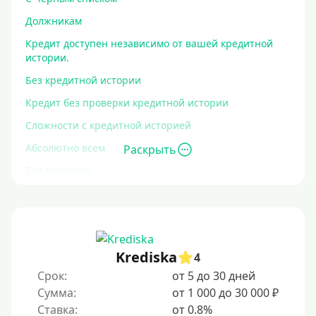
Должникам
Кредит доступен независимо от вашей кредитной
истории.
Без кредитной истории
Кредит без проверки кредитной истории
Сложности с кредитной историей
Абсолютно всем
Раскрыть
Без проверок
Со 100% одобрением
Без отказа
На карту без отказа
Krediska
4
С просрочками
Срок:
от 5 до 30 дней
Сумма:
от 1 000 до 30 000 ₽
Залог
Ставка:
от 0.8%