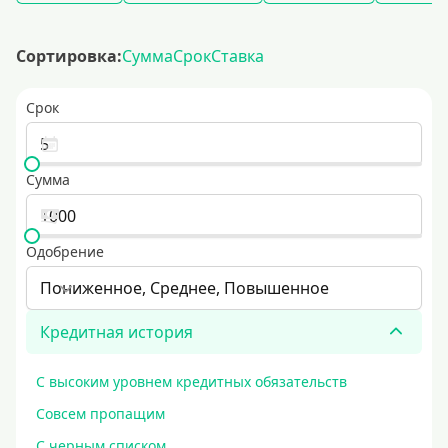
Сортировка:
Сумма
Срок
Ставка
Срок
Сумма
Одобрение
Пониженное, Среднее, Повышенное
Кредитная история
С высоким уровнем кредитных обязательств
Совсем пропащим
С черным списком