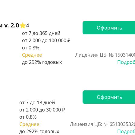
v. 2.0
4
Оформить
от 7 до 365 дней
от 2 000 до 100 000 ₽
от 0.8%
Среднее
Лицензия ЦБ: № 1503140
Подро
Оформить
от 7 до 18 дней
от 2 000 до 30 000 ₽
от 0.8%
Среднее
Лицензия ЦБ: № 651303532
Подро