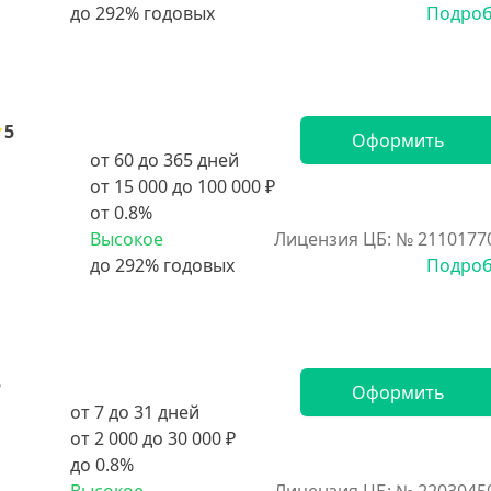
Подро
5
Оформить
от 60 до 365 дней
от 15 000 до 100 000 ₽
от 0.8%
Высокое
Лицензия ЦБ: № 2110177
Подро
5
Оформить
от 7 до 31 дней
от 2 000 до 30 000 ₽
до 0.8%