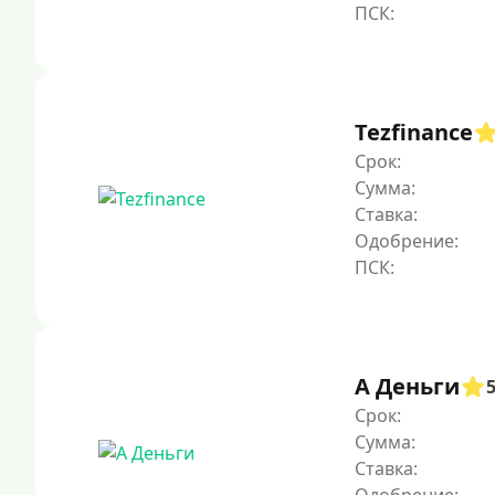
Tezfinance
Срок:
Сумма:
Ставка:
Одобрение:
А Деньги
Срок:
Сумма:
Ставка: