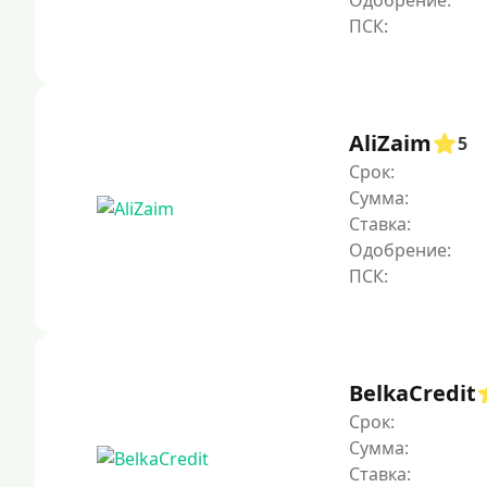
Одобрение:
AliZaim
5
Срок:
Сумма:
Ставка:
Одобрение:
BelkaCredit
Срок:
Сумма:
Ставка: