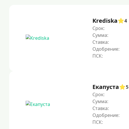
Krediska
4
Срок:
Сумма:
Ставка:
Одобрение:
Екапуста
5
Срок:
Сумма:
Ставка:
Одобрение: