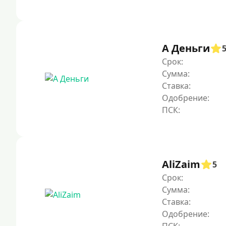
А Деньги
Срок:
Сумма:
Ставка:
Одобрение:
AliZaim
5
Срок:
Сумма:
Ставка:
Одобрение: