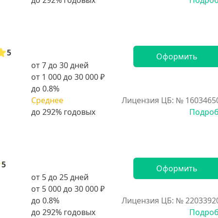
Подро
5
Оформить
от 7 до 30 дней
от 1 000 до 30 000 ₽
до 0.8%
Среднее
Лицензия ЦБ: № 1603465
Подро
5
Оформить
от 5 до 25 дней
от 5 000 до 30 000 ₽
до 0.8%
Лицензия ЦБ: № 2203392
Подро