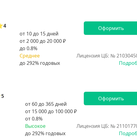
4
Оформить
от 10 до 15 дней
от 2 000 до 20 000 ₽
до 0.8%
Среднее
Лицензия ЦБ: № 2103045
Подро
5
Оформить
от 60 до 365 дней
от 15 000 до 100 000 ₽
от 0.8%
Высокое
Лицензия ЦБ: № 2110177
Подро