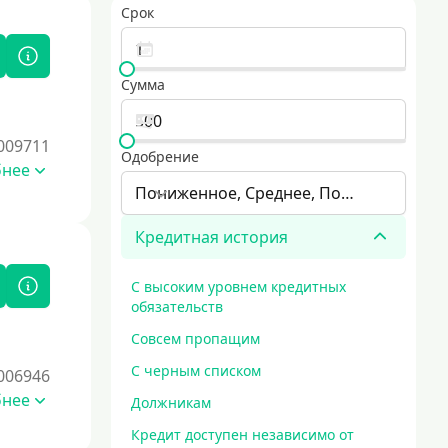
Срок
Сумма
009711
Одобрение
бнее
Пониженное, Среднее, Повышенное
Кредитная история
С высоким уровнем кредитных
обязательств
Совсем пропащим
С черным списком
006946
бнее
Должникам
Кредит доступен независимо от