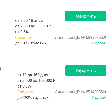
Оформить
от 7 до 18 дней
от 2 000 до 30 000 ₽
от 0.8%
Среднее
Лицензия ЦБ: № 651303532
Подро
4
Оформить
от 10 до 168 дней
от 3 000 до 100 000 ₽
от 0.8%
Среднее
Лицензия ЦБ: № 651403550
Подро