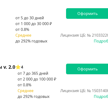
Оформить
от 5 до 30 дней
от 1 000 до 30 000 ₽
от 0.8%
Среднее
Лицензия ЦБ: № 2103322
Подро
v. 2.0
4
Оформить
от 7 до 365 дней
от 2 000 до 100 000 ₽
от 0.8%
Среднее
Лицензия ЦБ: № 1503140
Подро