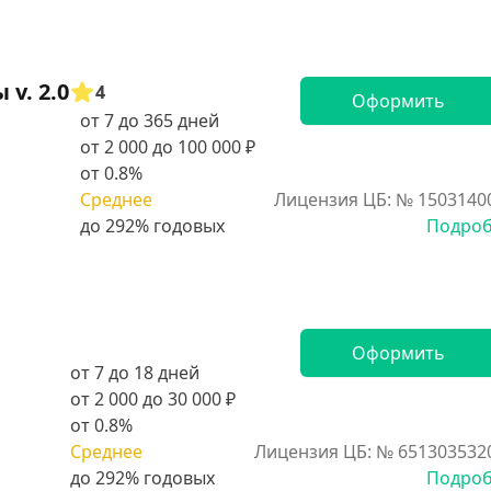
v. 2.0
4
Оформить
от 7 до 365 дней
от 2 000 до 100 000 ₽
от 0.8%
Среднее
Лицензия ЦБ: № 1503140
Подро
Оформить
от 7 до 18 дней
от 2 000 до 30 000 ₽
от 0.8%
Среднее
Лицензия ЦБ: № 651303532
Подро