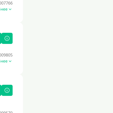
Со страховкой
007766
бнее
Повторный
Надежные
Без обмана
Без предоплат
Без электронной почты
С автоматическим одобрением
009805
Без номера телефона
бнее
На телефон
Бесплатно, без скрытых платежей и
обязательных подписок
Без звонков и проверок
Онлайн круглосуточно
Ночью
На карту круглосуточно