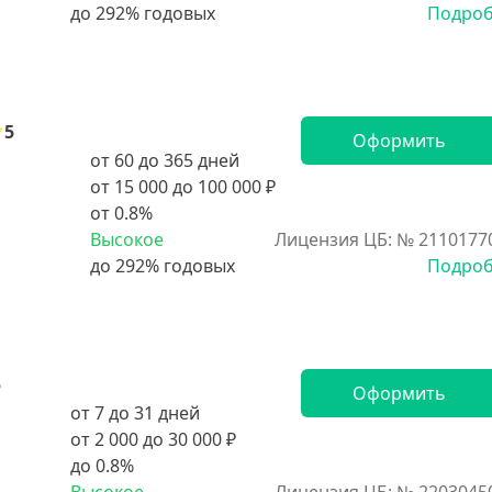
Подро
5
Оформить
от 60 до 365 дней
от 15 000 до 100 000 ₽
от 0.8%
Высокое
Лицензия ЦБ: № 2110177
Подро
5
Оформить
от 7 до 31 дней
от 2 000 до 30 000 ₽
до 0.8%