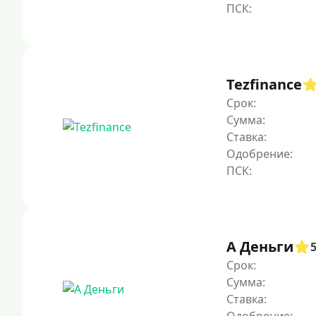
Tezfinance
Срок:
Сумма:
Ставка:
Одобрение:
А Деньги
Срок:
Сумма:
Ставка: