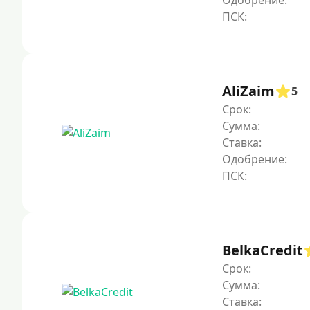
Одобрение:
AliZaim
5
Срок:
Сумма:
Ставка:
Одобрение:
BelkaCredit
Срок:
Сумма:
Ставка: