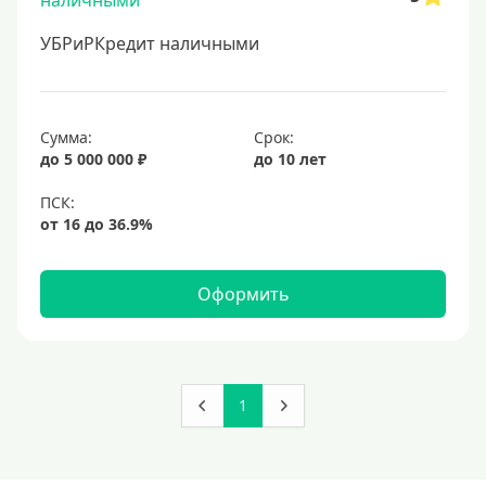
30 тысяч
УБРиРКредит наличными
40000 руб
50 тысяч
60000 руб
Сумма:
Срок:
70000 руб
до 5 000 000 ₽
до 10 лет
75000 руб
80000 руб
90000 руб
100000 руб
Оформить
120000 руб
130000 руб
140000 руб
1
150000 руб
160000 руб