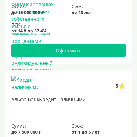
Сумма:
Срок:
25 лет
до 15 000 000 ₽
до 10 лет
30 лет
Месяц
2 месяца
3 месяца
Оформить
6 месяцев
Ставка
5
Низкий процент
4%
Альфа БанкКредит наличными
5%
6%
Сумма:
Срок:
6,5%
до 7 500 000 ₽
от 1 до 5 лет