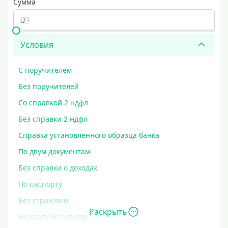
Сумма
Условия
С поручителем
Без поручителей
Со справкой 2 ндфл
Без справки 2 ндфл
Справка установленного образца банка
По двум документам
Без справки о доходах
По паспорту
Без страховки
Раскрыть
На карту без отказа