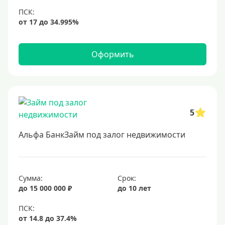
6,9%
7%
8%
9%
Оформить
10%
11%
12%
5
13%
14%
Альфа БанкЗайм под залог недвижимости
15%
16%
17%
Сумма:
Срок:
до 15 000 000 ₽
до 10 лет
18%
19%