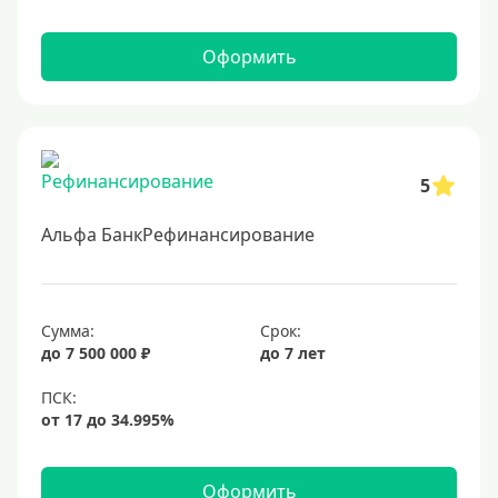
20%
Оформить
Сумма
Большие
На маленькую сумму
5
Больше миллиона (руб)
Альфа БанкРефинансирование
1000000 руб
1200000 руб
1300000 руб
Сумма:
Срок:
до 7 500 000 ₽
до 7 лет
1500000 руб
1600000 руб
1700000 руб
2 миллиона
Оформить