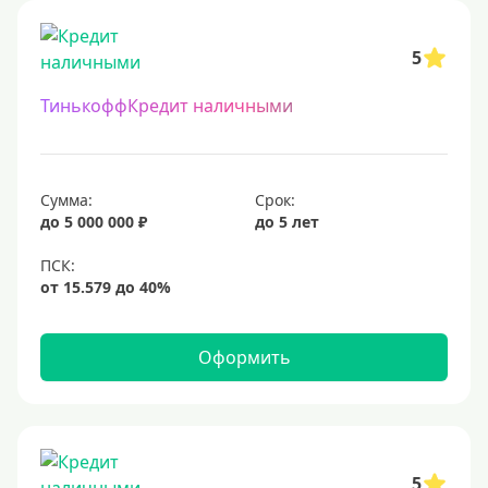
15 млн
20 млн
5
25 млн
ТинькоффКредит наличными
30 миллионов
35000000 руб
50 миллионов
Сумма:
Срок:
100 миллионов
до 5 000 000 ₽
до 5 лет
Меньше 1 млн (руб)
10000 руб
Оформить
15000 руб
18000 руб
20 тысяч
25000 руб
5