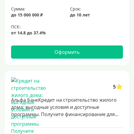
Срок
Сумма:
Срок:
до 15 000 000 ₽
до 10 лет
Долгосрочные
Год
2 года
3 года
Оформить
4 года
5 лет
6 лет
7 лет
5
8 лет
Альфа БанкКредит на строительство жилого
9 лет
дома: выгодные условия и доступные
программы. Получите финансирование для...
10 лет
15 лет
20 лет