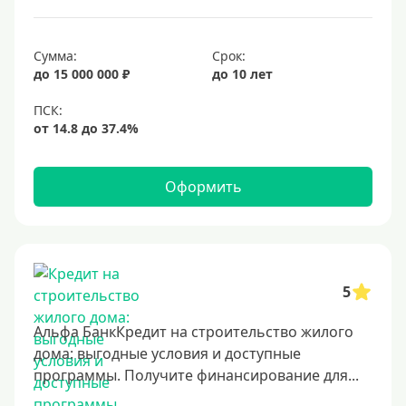
Срок
Сумма:
Срок:
до 15 000 000 ₽
до 10 лет
Долгосрочные
Год
2 года
3 года
Оформить
4 года
5 лет
6 лет
7 лет
5
8 лет
Альфа БанкКредит на строительство жилого
9 лет
дома: выгодные условия и доступные
программы. Получите финансирование для...
10 лет
15 лет