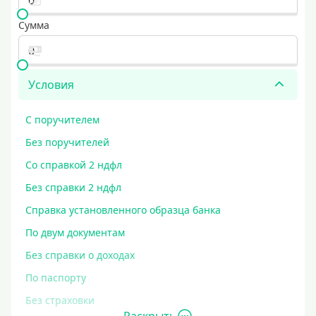
Сумма
Условия
С поручителем
Без поручителей
Со справкой 2 ндфл
Без справки 2 ндфл
Справка установленного образца банка
По двум документам
Без справки о доходах
По паспорту
Без страховки