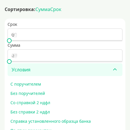
Сортировка:
Сумма
Срок
Срок
Сумма
Условия
С поручителем
Без поручителей
Со справкой 2 ндфл
Без справки 2 ндфл
Справка установленного образца банка