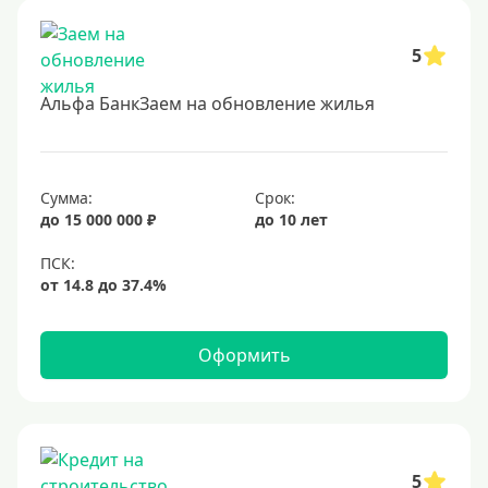
Без обеспечения
Без залога
5
В банке под залог
Альфа БанкЗаем на обновление жилья
Под залог недвижимости
Срок
Сумма:
Срок:
до 15 000 000 ₽
до 10 лет
Долгосрочные
Год
2 года
3 года
Оформить
4 года
5 лет
6 лет
7 лет
5