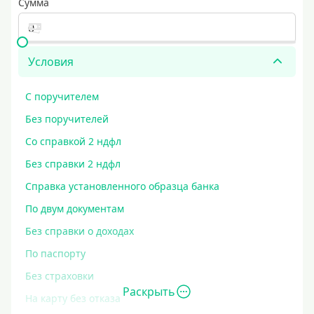
Сумма
Условия
С поручителем
Без поручителей
Со справкой 2 ндфл
Без справки 2 ндфл
Справка установленного образца банка
По двум документам
Без справки о доходах
По паспорту
Без страховки
Раскрыть
На карту без отказа