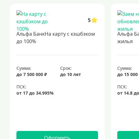
5
Альфа БанкНа карту с кэшбэком
Альфа Б
до 100%
жилья
Сумма:
Срок:
Сумма:
до 7 500 000 ₽
до 10 лет
до 15 000
Оформить