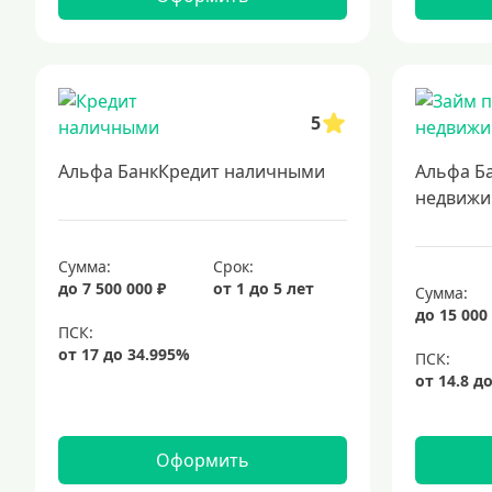
5
Альфа БанкКредит наличными
Альфа Б
недвижи
Сумма:
Срок:
до 7 500 000 ₽
от 1 до 5 лет
Сумма:
до 15 000
Оформить