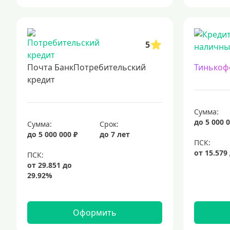
5
Почта БанкПотребительский
Тинькоф
кредит
Сумма:
до 5 000 0
Сумма:
Срок:
до 5 000 000 ₽
до 7 лет
Оформить