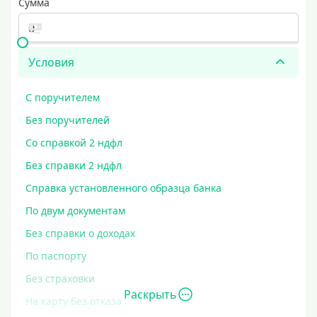
Сумма
Условия
С поручителем
Без поручителей
Со справкой 2 ндфл
Без справки 2 ндфл
Справка установленного образца банка
По двум документам
Без справки о доходах
По паспорту
Без страховки
Раскрыть
На карту без отказа