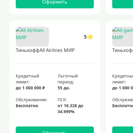
Оформить
5
ТинькоффAll Airlines МИР
Тинькоф
Кредитный
Льготный
Кредитн
лимит:
период:
лимит:
до 1 000 000 ₽
55 дн.
до 1 000 0
Обслуживание:
Обслужив
Бесплатно
Бесплатн