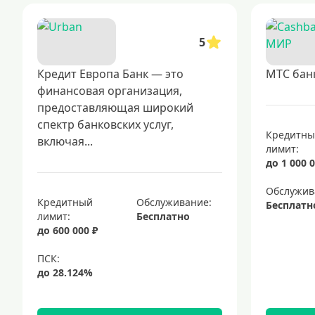
5
Кредит Европа Банк — это
МТС бан
финансовая организация,
предоставляющая широкий
спектр банковских услуг,
Кредитн
включая...
лимит:
до 1 000 0
Обслужив
Кредитный
Обслуживание:
Бесплатн
лимит:
Бесплатно
до 600 000 ₽