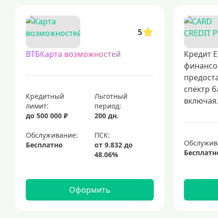
5
ВТБКарта возможностей
Кредит Е
финансо
предост
спектр б
Кредитный
Льготный
включая.
лимит:
период:
до 500 000 ₽
200 дн.
Обслуживание:
Обслужив
Бесплатно
Бесплатн
Оформить