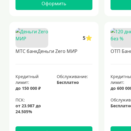
Оформить
5
МТС банкДеньги Zero МИР
ОТП Банк
Кредитный
Обслуживание:
Кредитн
лимит:
Бесплатно
лимит:
до 150 000 ₽
до 600 00
Обслужив
Бесплатн