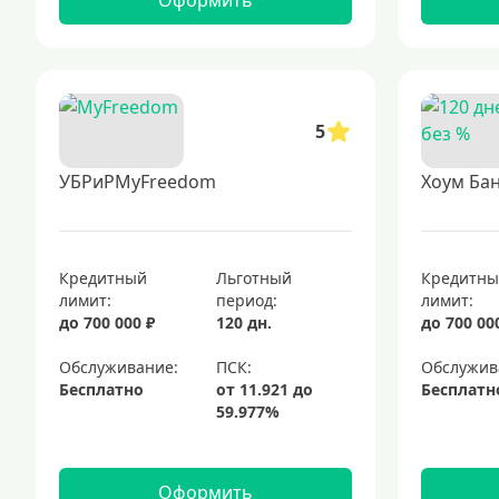
Оформить
5
УБРиРMyFreedom
Хоум Бан
Кредитный
Льготный
Кредитн
лимит:
период:
лимит:
до 700 000 ₽
120 дн.
до 700 00
Обслуживание:
Обслужив
Бесплатно
Бесплатн
Оформить