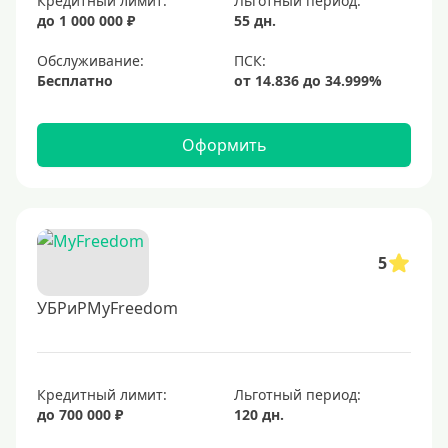
Кредитный лимит:
Льготный период:
до 1 000 000 ₽
55 дн.
Обслуживание:
Бесплатно
Оформить
5
УБРиРMyFreedom
Кредитный лимит:
Льготный период:
до 700 000 ₽
120 дн.