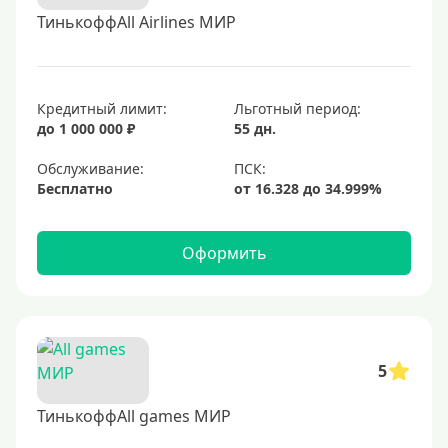
ТинькоффAll Airlines МИР
Кредитный лимит:
Льготный период:
до 1 000 000 ₽
55 дн.
Обслуживание:
Бесплатно
Оформить
5
ТинькоффAll games МИР