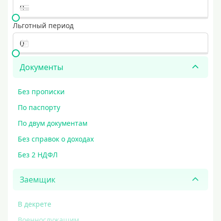
Льготный период
Документы
Без прописки
По паспорту
По двум документам
Без справок о доходах
Без 2 НДФЛ
Заемщик
В декрете
Военнослужащим