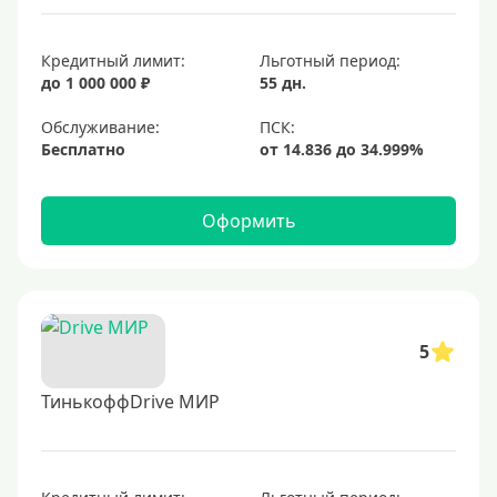
Кредитный лимит:
Льготный период:
до 1 000 000 ₽
55 дн.
Обслуживание:
Бесплатно
Оформить
5
ТинькоффDrive МИР