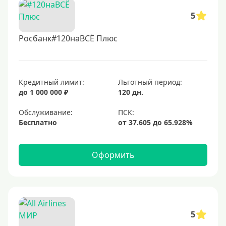
5
Росбанк#120наВСЁ Плюс
Кредитный лимит:
Льготный период:
до 1 000 000 ₽
120 дн.
Обслуживание:
Бесплатно
Оформить
5