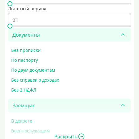
Льготный период
Документы
Без прописки
По паспорту
По двум документам
Без справок о доходах
Без 2 НДФЛ
Заемщик
В декрете
Военнослужащим
Раскрыть