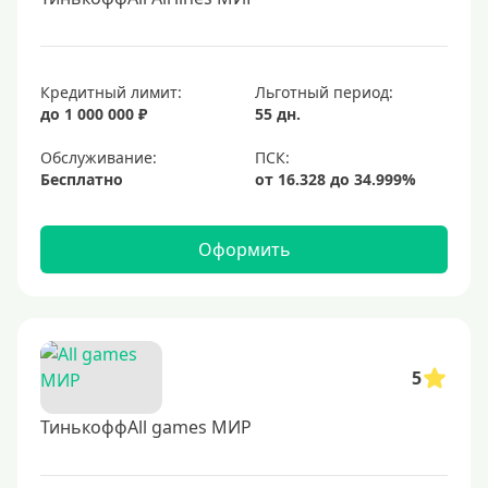
Кредитный лимит:
Льготный период:
до 1 000 000 ₽
55 дн.
Обслуживание:
Бесплатно
Оформить
5
ТинькоффAll games МИР