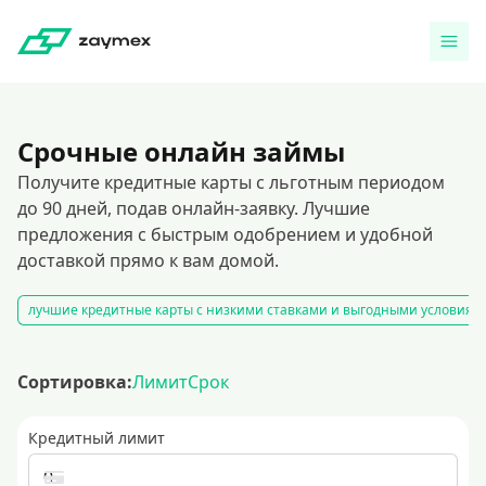
Срочные онлайн займы
Получите кредитные карты с льготным периодом
до 90 дней, подав онлайн-заявку. Лучшие
предложения с быстрым одобрением и удобной
доставкой прямо к вам домой.
лучшие кредитные карты с низкими ставками и выгодными условиям
Сортировка:
Лимит
Срок
Кредитный лимит