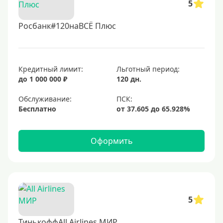
5
Росбанк#120наВСЁ Плюс
Кредитный лимит:
Льготный период:
до 1 000 000 ₽
120 дн.
Обслуживание:
Бесплатно
Оформить
5
ТинькоффAll Airlines МИР