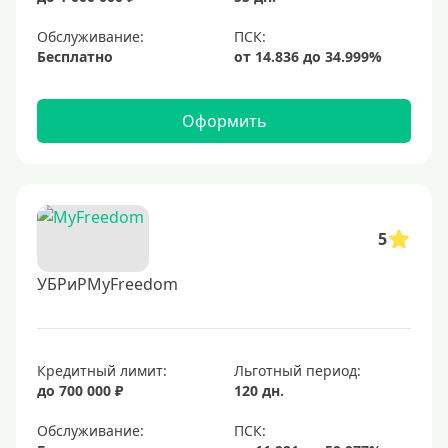
Обслуживание:
Бесплатно
Оформить
5
УБРиРMyFreedom
Кредитный лимит:
Льготный период:
до 700 000 ₽
120 дн.
Обслуживание: