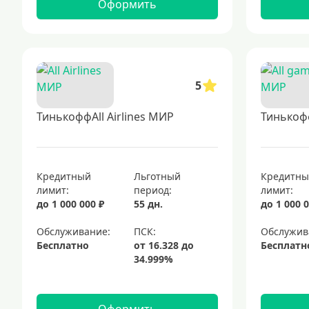
Оформить
5
ТинькоффAll Airlines МИР
Тинькоф
Кредитный
Льготный
Кредитн
лимит:
период:
лимит:
до 1 000 000 ₽
55 дн.
до 1 000 0
Обслуживание:
Обслужив
Бесплатно
Бесплатн