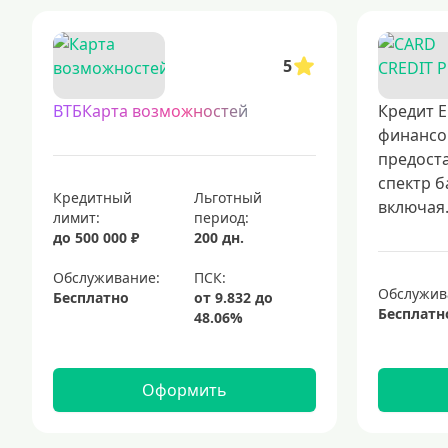
5
ВТБКарта возможностей
Кредит Е
финансо
предост
спектр б
Кредитный
Льготный
включая.
лимит:
период:
до 500 000 ₽
200 дн.
Обслуживание:
Обслужив
Бесплатно
Бесплатн
Оформить