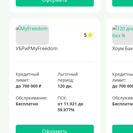
Оформить
5
УБРиРMyFreedom
Хоум Бан
Кредитный
Льготный
Кредитн
лимит:
период:
лимит:
до 700 000 ₽
120 дн.
до 700 00
Обслуживание:
Обслужив
Бесплатно
Бесплатн
Оформить