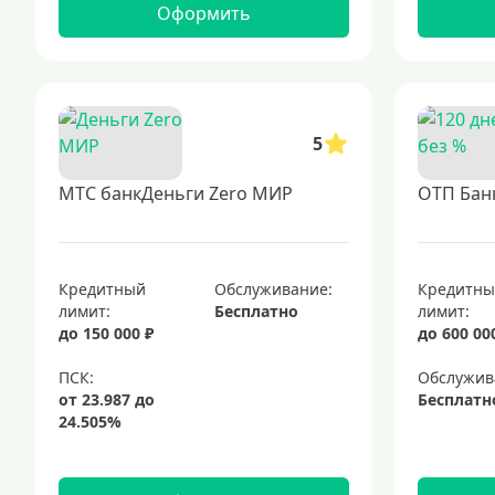
Оформить
5
МТС банкДеньги Zero МИР
ОТП Банк
Кредитный
Обслуживание:
Кредитн
лимит:
Бесплатно
лимит:
до 150 000 ₽
до 600 00
Обслужив
Бесплатн