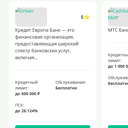
5
Кредит Европа Банк — это
МТС бан
финансовая организация,
предоставляющая широкий
спектр банковских услуг,
Кредитн
включая...
лимит:
до 1 000 0
Обслужив
Кредитный
Обслуживание:
Бесплатн
лимит:
Бесплатно
до 600 000 ₽