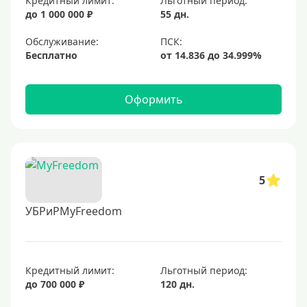
Кредитный лимит:
Льготный период:
до 1 000 000 ₽
55 дн.
Обслуживание:
Бесплатно
Оформить
5
УБРиРMyFreedom
Кредитный лимит:
Льготный период:
до 700 000 ₽
120 дн.