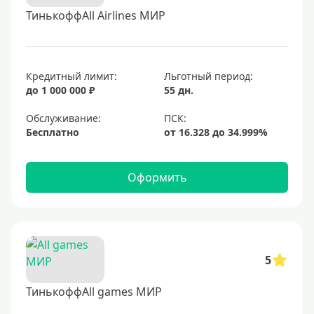
ТинькоффAll Airlines МИР
Кредитный лимит:
Льготный период:
до 1 000 000 ₽
55 дн.
Обслуживание:
Бесплатно
Оформить
5
ТинькоффAll games МИР