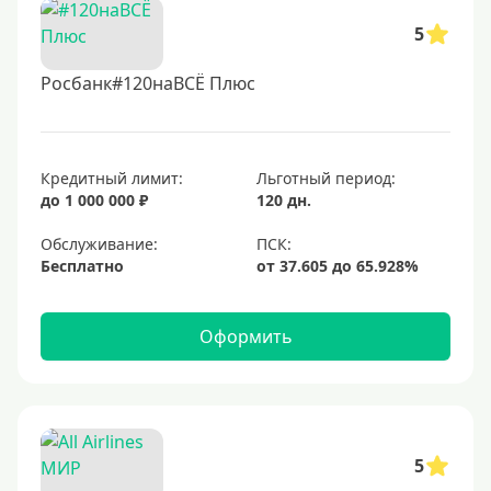
5
Росбанк#120наВСЁ Плюс
Кредитный лимит:
Льготный период:
до 1 000 000 ₽
120 дн.
Обслуживание:
Бесплатно
Оформить
5