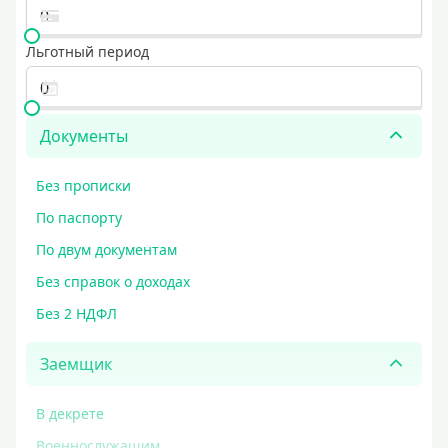
Льготный период
Документы
Без прописки
По паспорту
По двум документам
Без справок о доходах
Без 2 НДФЛ
Заемщик
В декрете
Военнослужащим