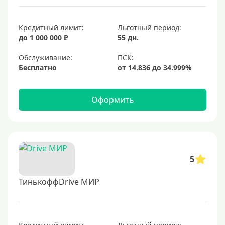
Кредитный лимит:
Льготный период:
до 1 000 000 ₽
55 дн.
Обслуживание:
Бесплатно
Оформить
5
ТинькоффDrive МИР