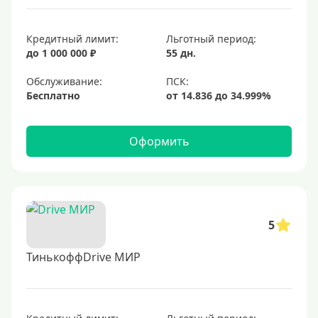
Кредитный лимит:
Льготный период:
до 1 000 000 ₽
55 дн.
Обслуживание:
Бесплатно
Оформить
5
ТинькоффDrive МИР