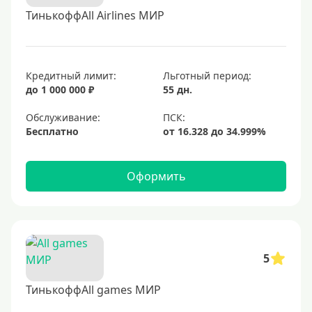
ТинькоффAll Airlines МИР
Кредитный лимит:
Льготный период:
до 1 000 000 ₽
55 дн.
Обслуживание:
Бесплатно
Оформить
5
ТинькоффAll games МИР