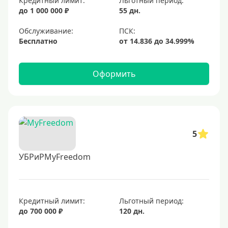
Кредитный лимит:
Льготный период:
до 1 000 000 ₽
55 дн.
Обслуживание:
Бесплатно
Оформить
5
УБРиРMyFreedom
Кредитный лимит:
Льготный период:
до 700 000 ₽
120 дн.