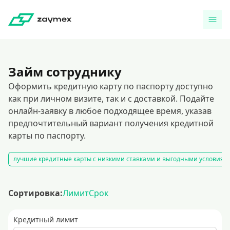
Займ сотруднику
Оформить кредитную карту по паспорту доступно
как при личном визите, так и с доставкой. Подайте
онлайн-заявку в любое подходящее время, указав
предпочтительный вариант получения кредитной
карты по паспорту.
лучшие кредитные карты с низкими ставками и выгодными условиям
Сортировка:
Лимит
Срок
Кредитный лимит