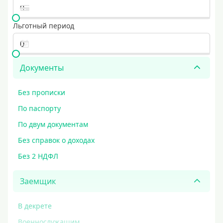
Льготный период
Документы
Без прописки
По паспорту
По двум документам
Без справок о доходах
Без 2 НДФЛ
Заемщик
В декрете
Военнослужащим