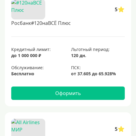
5
Росбанк#120наВСЁ Плюс
Кредитный лимит:
Льготный период:
до 1 000 000 ₽
120 дн.
Обслуживание:
Бесплатно
Оформить
5