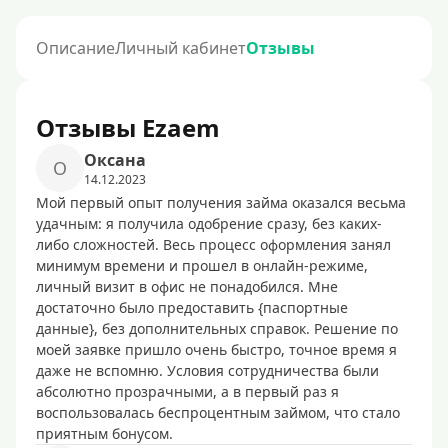
Описание
Личный кабинет
Отзывы
Отзывы Ezaem
Оксана
О
14.12.2023
Мой первый опыт получения займа оказался весьма
удачным: я получила одобрение сразу, без каких-
либо сложностей. Весь процесс оформления занял
минимум времени и прошел в онлайн-режиме,
личный визит в офис не понадобился. Мне
достаточно было предоставить {паспортные
данные}, без дополнительных справок. Решение по
моей заявке пришло очень быстро, точное время я
даже не вспомню. Условия сотрудничества были
абсолютно прозрачными, а в первый раз я
воспользовалась беспроцентным займом, что стало
приятным бонусом.