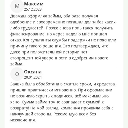
Максим
М
25.12.2023
Дважды оформлял займы, оба раза получал
одобрение и своевременно погашал долги без каких-
либо трудностей. Позже снова попытался получить
финансирование, но через неделю мне пришел
отказ. Консультанты службы поддержки не пояснили
причину такого решения. Это подтверждает, что
даже при положительной истории нет
стопроцентной уверенности в одобрении нового
займа.
Оксана
О
20.01.2024
Заявка была обработана в сжатые сроки, и средства
пришли практически мгновенно. При оформлении
не возникло скрытых подписок, всё максимально
ясно. Сумма займа точно совпадает с суммой к
возврату! На мой взгляд, компания проявила себя с
наилучшей стороны. Рекомендую всем без
исключения.