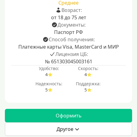
Среднее
Возраст:
от 18 до 75 лет
Документы:
Паспорт РФ
Способ получения:
Платежные карты Visa, MasterCard и МИР
Лицензия ЦБ:
№ 651303045003161
Удобство:
Скорость:
4
4
Надежность:
Поддержка:
5
5
Оформить
Другое