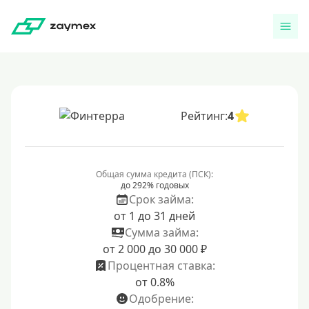
Рейтинг:
4
Общая сумма кредита (ПСК):
до 292% годовых
Срок займа:
от 1 до 31 дней
Сумма займа:
от 2 000 до 30 000 ₽
Процентная ставка:
от 0.8%
Одобрение: