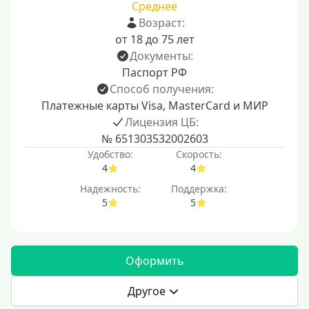
Среднее
Возраст:
от 18 до 75 лет
Документы:
Паспорт РФ
Способ получения:
Платежные карты Visa, MasterCard и МИР
Лицензия ЦБ:
№ 651303532002603
Удобство:
Скорость:
4
4
Надежность:
Поддержка:
5
5
Оформить
Другое