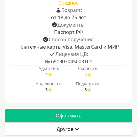
Среднее
Возраст:
от 18 до 75 лет
Документы:
Паспорт РФ
Способ получения:
Платежные карты Visa, MasterCard и МИР
Лицензия ЦБ:
№ 651303045003161
Удобство:
Скорость:
4
4
Надежность:
Поддержка:
5
5
Оформить
Другое