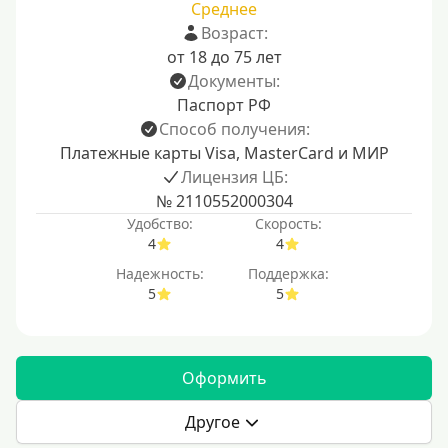
Среднее
Возраст:
от 18 до 75 лет
Документы:
Паспорт РФ
Способ получения:
Платежные карты Visa, MasterCard и МИР
Лицензия ЦБ:
№ 2110552000304
Удобство:
Скорость:
4
4
Надежность:
Поддержка:
5
5
Оформить
Другое