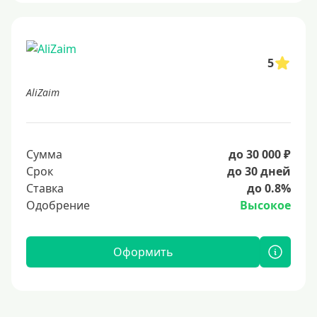
5
AliZaim
Сумма
до 30 000 ₽
Срок
до 30 дней
Ставка
до 0.8%
Одобрение
Высокое
Оформить