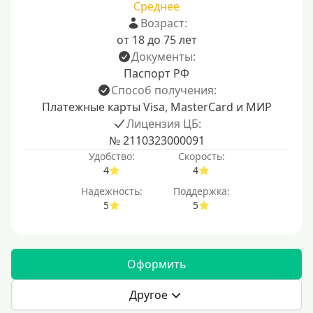
Среднее
Возраст:
от 18 до 75 лет
Документы:
Паспорт РФ
Способ получения:
Платежные карты Visa, MasterCard и МИР
Лицензия ЦБ:
№ 2110323000091
Удобство:
Скорость:
4
4
Надежность:
Поддержка:
5
5
Оформить
Другое