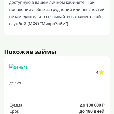
доступную в вашем личном кабинете. При
появлении любых затруднений или неясностей
незамедлительно связывайтесь с клиентской
службой {МФО “МикроЗайм”}.
Похожие займы
4
Деньга
Сумма
до 100 000 ₽
Срок
до 180 дней