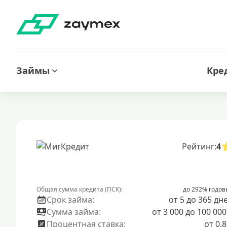
Займы
Кре
Рейтинг:
4
Общая сумма кредита (ПСК):
до 292% годов
Срок займа:
от 5 до 365 дн
Сумма займа:
от 3 000 до 100 000
Процентная ставка:
от 0.