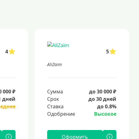
4
5
AliZaim
0 000 ₽
Сумма
до 30 000 ₽
1 дней
Срок
до 30 дней
реднее
Ставка
до 0.8%
Одобрение
Высокое
Оформить