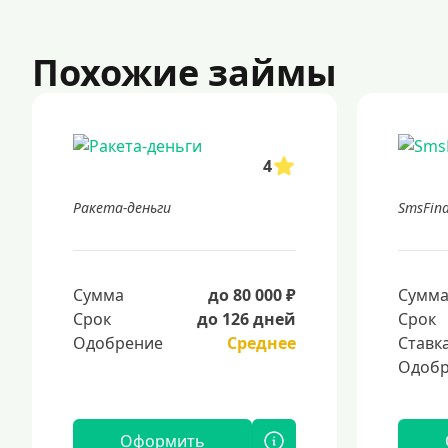
Похожие займы
4
Ракета-деньги
SmsFin
Сумма
до 80 000 ₽
Сумм
Срок
до 126 дней
Срок
Одобрение
Среднее
Ставк
Одобр
Оформить