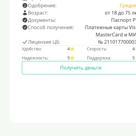
Одобрение:
Средн
Возраст:
от 18 до 75 л
Документы:
Паспорт 
Способ получения:
Платежные карты Vis
MasterCard и М
Лицензия ЦБ:
№ 21101770000
Удобство:
4
Скорость:
4
Надежность:
5
Поддержка:
5
Получить деньги