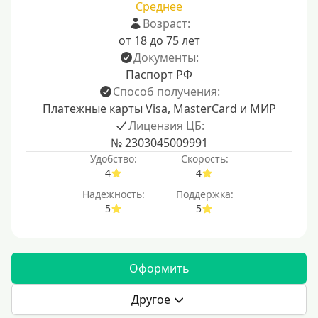
Среднее
Возраст:
от 18 до 75 лет
Документы:
Паспорт РФ
Способ получения:
Платежные карты Visa, MasterCard и МИР
Лицензия ЦБ:
№ 2303045009991
Удобство:
Скорость:
4
4
Надежность:
Поддержка:
5
5
Оформить
Другое