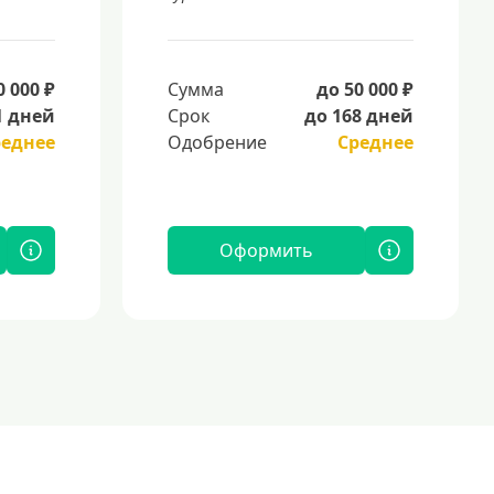
0 000 ₽
Сумма
до 50 000 ₽
1 дней
Срок
до 168 дней
реднее
Одобрение
Среднее
Оформить