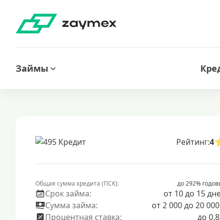
Займы
Кре
Рейтинг:
4
Общая сумма кредита (ПСК):
до 292% годов
Срок займа:
от 10 до 15 дн
Сумма займа:
от 2 000 до 20 000
Процентная ставка:
до 0.