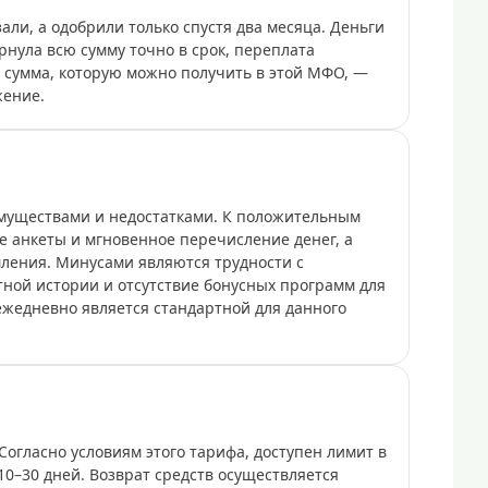
али, а одобрили только спустя два месяца. Деньги
ернула всю сумму точно в срок, переплата
 сумма, которую можно получить в этой МФО, —
жение.
муществами и недостатками. К положительным
е анкеты и мгновенное перечисление денег, а
ления. Минусами являются трудности с
ной истории и отсутствие бонусных программ для
ежедневно является стандартной для данного
Согласно условиям этого тарифа, доступен лимит в
 10–30 дней. Возврат средств осуществляется