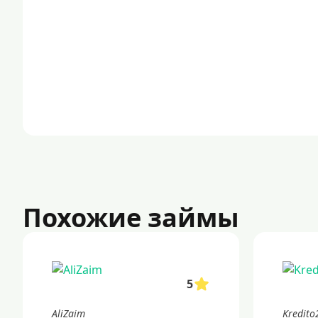
Похожие займы
5
AliZaim
Kredito