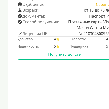
Одобрение:
Средн
Возраст:
от 18 до 75 л
Документы:
Паспорт 
Способ получения:
Платежные карты Vis
MasterCard и М
Лицензия ЦБ:
№ 21030450096
Удобство:
4
Скорость:
4
Надежность:
5
Поддержка:
5
Получить деньги