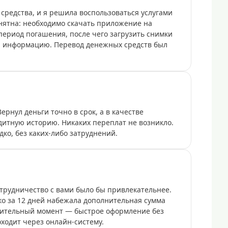
редства, и я решила воспользоваться услугами
нятна: необходимо скачать приложение на
период погашения, после чего загрузить снимки
ю информацию. Перевод денежных средств был
ернул деньги точно в срок, а в качестве
итную историю. Никаких переплат не возникло.
о, без каких-либо затруднений.
трудничество с вами было бы привлекательнее.
ко за 12 дней набежала дополнительная сумма
жительный момент — быстрое оформление без
оходит через онлайн-систему.