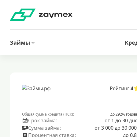
Займы
Кре
Рейтинг:
4
Общая сумма кредита (ПСК):
до 292% годов
Срок займа:
от 1 до 30 дн
Сумма займа:
от 3 000 до 30 000
Процентная ставка:
до 0.