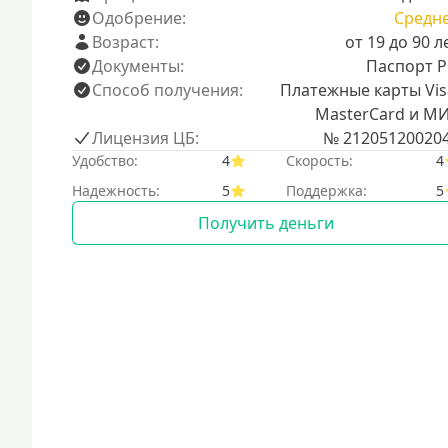
Одобрение:
Средн
Возраст:
от 19 до 90 л
Документы:
Паспорт 
Способ получения:
Платежные карты Vis
MasterCard и М
Лицензия ЦБ:
№ 21205120020
Удобство:
4
Скорость:
4
Надежность:
5
Поддержка:
5
Получить деньги