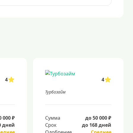
4
4
Турбозайм
0 000 ₽
Сумма
до 50 000 ₽
0 дней
Срок
до 168 дней
реднее
Одобрение
Среднее