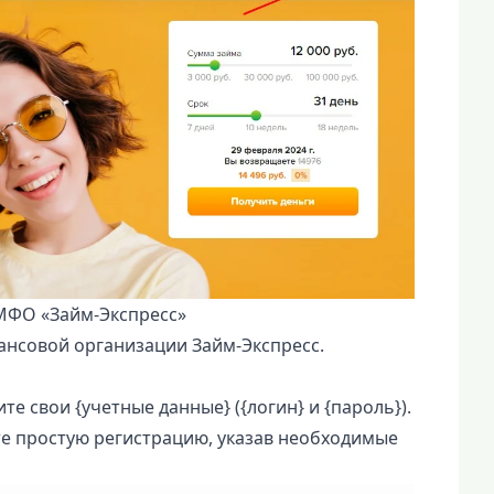
МФО «Займ-Экспресс»
нсовой организации Займ-Экспресс.
ите свои {учетные данные} ({логин} и {пароль}).
те простую регистрацию, указав необходимые