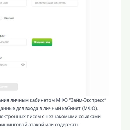
ания личным кабинетом МФО “Займ-Экспресс”
данные для входа в личный кабинет {МФО}.
лектронных писем с незнакомыми ссылками
 фишинговой атакой или содержать