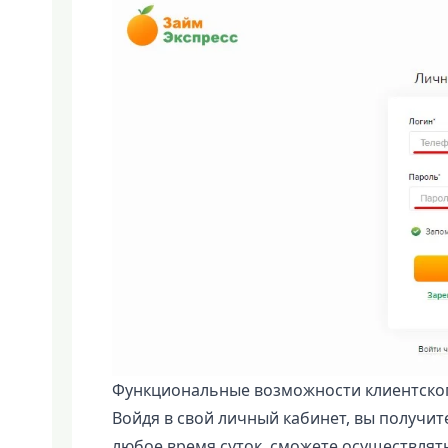
Функциональные возможности клиентског
Войдя в свой личный кабинет, вы получит
любое время суток, сможете осуществлят