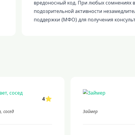
вредоносный код. При любых сомнениях в
подозрительной активности незамедлите
поддержки {МФО} для получения консуль
4
, сосед
Займер