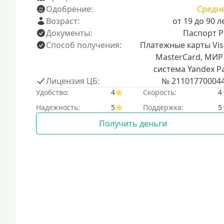
Одобрение:
Средн
Возраст:
от 19 до 90 л
Документы:
Паспорт 
Способ получения:
Платежные карты Vis
MasterCard, МИР
система Yandex P
Лицензия ЦБ:
№ 21101770004
Удобство:
4
Скорость:
4
Надежность:
5
Поддержка:
5
Получить деньги