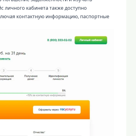
йс личного кабинета также доступно
ключая контактную информацию, паспортные