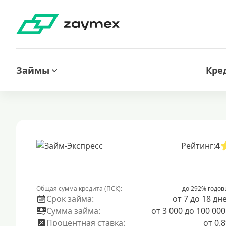
Займы
Кре
Рейтинг:
4
Общая сумма кредита (ПСК):
до 292% годов
Срок займа:
от 7 до 18 дн
Сумма займа:
от 3 000 до 100 000
Процентная ставка:
от 0.