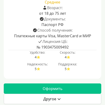
Среднее
Возраст:
от 18 до 75 лет
Документы:
Паспорт РФ
Способ получения:
Платежные карты Visa, MasterCard и МИР
Лицензия ЦБ:
№ 1903475009492
Удобство:
Скорость:
4
4
Надежность:
Поддержка:
5
5
Оформить
Другое